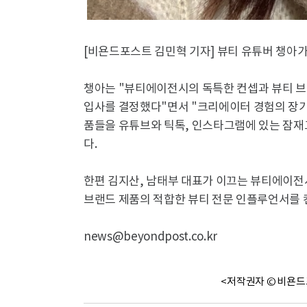
[비욘드포스트 김민혁 기자] 뷰티 유튜버 챙아가
챙아는 "뷰티에이전시의 독특한 컨셉과 뷰티 
입사를 결정했다"면서 "크리에이터 경험의 장기
품들을 유튜브와 틱톡, 인스타그램에 있는 잠재
다.
한편 김지산, 남태부 대표가 이끄는 뷰티에이전시
브랜드 제품의 적합한 뷰티 전문 인플루언서를 
news@beyondpost.co.kr
<저작권자 © 비욘드