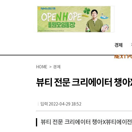
경제
NEXT P
HOME > 경제
뷰티 전문 크리에이터 챙아
입력 2022-04-29 18:52
뷰티 전문 크리에이터 챙아X뷰티에이전시