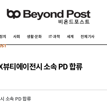
정치
사회
생활·문화
IT·과학
세계
전체기사
OST
X뷰티에이전시 소속 PD 합류
 소속 PD 합류